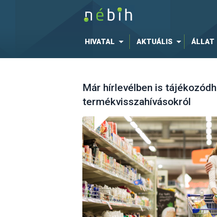
HIVATAL
AKTUÁLIS
ÁLLAT
Már hírlevélben is tájékozód
termékvisszahívásokról