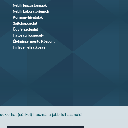
Nébih Igazgatóságok
Nébih Laboratóriumok
Kormányhivatalok
Sajtókapcsolat
Ügyfélszolgálat
Hatósági jogsegély
Élelmiszermentő Központ
Hírlevél feliratkozás
ie-kat (sütiket) használ a jobb felhasználói