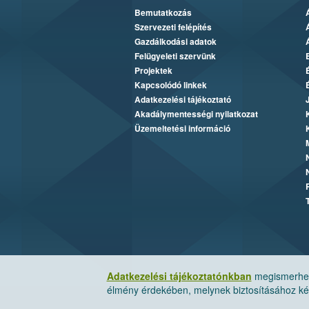
Bemutatkozás
Szervezeti felépítés
Gazdálkodási adatok
Felügyeleti szervünk
Projektek
Kapcsolódó linkek
Adatkezelési tájékoztató
Akadálymentességi nyilatkozat
Üzemeltetési információ
Adatkezelési tájékoztatónkban
megismerheti
élmény érdekében, melynek biztosításához kér