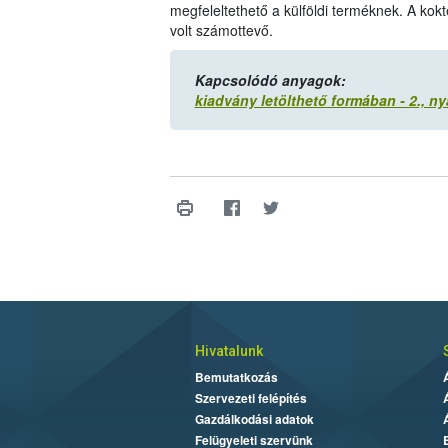
megfeleltethető a külföldi terméknek. A kok
volt számottevő.
Kapcsolódó anyagok:
kiadvány letölthető formában - 2., nyá
Hivatalunk
Bemutatkozás
Szervezeti felépítés
Gazdálkodási adatok
Felügyeleti szervünk