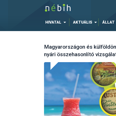
HIVATAL
AKTUÁLIS
ÁLLAT
Magyarországon és külföldön 
nyári összehasonlító vizsgála