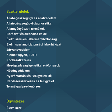
Szakterületek
Állat-egészségügy és állatvédelem
Állategészségügyi diagnosztika
Állatgyógyászati termékek
Borászat és alkoholos italok
Élelmiszer- és takarmánybiztonság
Élelmiszerlánc-biztonsági laborhálózat
Járványvédelem
Kiemelt ügyek, EUTR
Kockázatkezelés
Mezőgazdasági genetikai erőforrások
Növényvédelem
Nyilvántartási és Felügyeleti Díj
Rendszerszervezés és felügyelet
Termékpálya-ellenőrzés
Ügyintézés
Élelmiszer