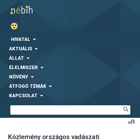
HIVATAL
AKTUÁLIS
ÁLLAT
ÉLELMISZER
NÖVÉNY
ÁTFOGÓ TÉMÁK
KAPCSOLAT
Közlemény országos vadászati