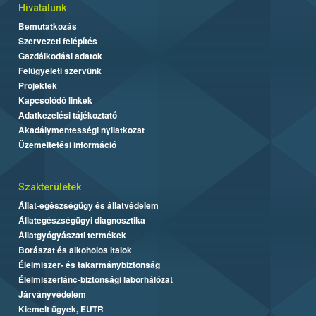
Hivatalunk
Bemutatkozás
Szervezeti felépítés
Gazdálkodási adatok
Felügyeleti szervünk
Projektek
Kapcsolódó linkek
Adatkezelési tájékoztató
Akadálymentességi nyilatkozat
Üzemeltetési információ
Szakterületek
Állat-egészségügy és állatvédelem
Állategészségügyi diagnosztika
Állatgyógyászati termékek
Borászat és alkoholos italok
Élelmiszer- és takarmánybiztonság
Élelmiszerlánc-biztonsági laborhálózat
Járványvédelem
Kiemelt ügyek, EUTR