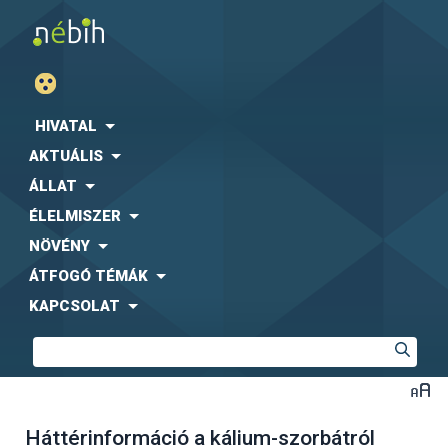
HIVATAL
AKTUÁLIS
ÁLLAT
ÉLELMISZER
NÖVÉNY
ÁTFOGÓ TÉMÁK
KAPCSOLAT
Háttérinformáció a kálium-szorbátról