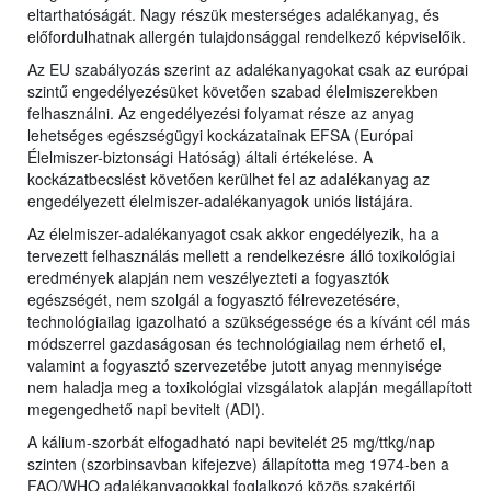
eltarthatóságát. Nagy részük mesterséges adalékanyag, és
előfordulhatnak allergén tulajdonsággal rendelkező képviselőik.
Az EU szabályozás szerint az adalékanyagokat csak az európai
szintű engedélyezésüket követően szabad élelmiszerekben
felhasználni. Az engedélyezési folyamat része az anyag
lehetséges egészségügyi kockázatainak EFSA (Európai
Élelmiszer-biztonsági Hatóság) általi értékelése. A
kockázatbecslést követően kerülhet fel az adalékanyag az
engedélyezett élelmiszer-adalékanyagok uniós listájára.
Az élelmiszer-adalékanyagot csak akkor engedélyezik, ha a
tervezett felhasználás mellett a rendelkezésre álló toxikológiai
eredmények alapján nem veszélyezteti a fogyasztók
egészségét, nem szolgál a fogyasztó félrevezetésére,
technológiailag igazolható a szükségessége és a kívánt cél más
módszerrel gazdaságosan és technológiailag nem érhető el,
valamint a fogyasztó szervezetébe jutott anyag mennyisége
nem haladja meg a toxikológiai vizsgálatok alapján megállapított
megengedhető napi bevitelt (ADI).
A kálium-szorbát elfogadható napi bevitelét 25 mg/ttkg/nap
szinten (szorbinsavban kifejezve) állapította meg 1974-ben a
FAO/WHO adalékanyagokkal foglalkozó közös szakértői