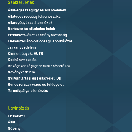
Szakterületek
Állat-egészségügy és állatvédelem
Állategészségügyi diagnosztika
Állatgyógyászati termékek
Borászat és alkoholos italok
Élelmiszer- és takarmánybiztonság
Élelmiszerlánc-biztonsági laborhálózat
Járványvédelem
Kiemelt ügyek, EUTR
Kockázatkezelés
Mezőgazdasági genetikai erőforrások
Növényvédelem
Nyilvántartási és Felügyeleti Díj
Rendszerszervezés és felügyelet
Termékpálya-ellenőrzés
Ügyintézés
Élelmiszer
Állat
Növény