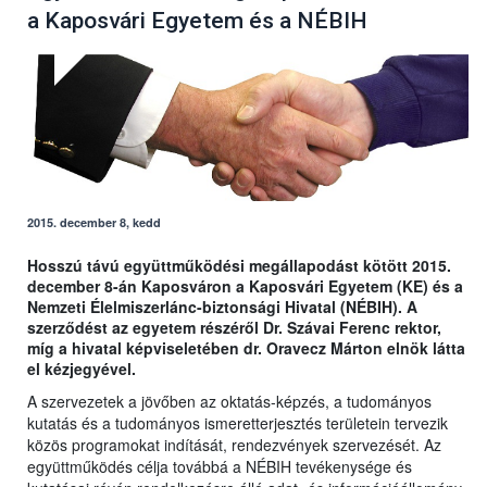
a Kaposvári Egyetem és a NÉBIH
2015. december 8, kedd
Hosszú távú együttműködési megállapodást kötött 2015.
december 8-án Kaposváron a Kaposvári Egyetem (KE) és a
Nemzeti Élelmiszerlánc-biztonsági Hivatal (NÉBIH). A
szerződést az egyetem részéről Dr. Szávai Ferenc rektor,
míg a hivatal képviseletében dr. Oravecz Márton elnök látta
el kézjegyével.
A szervezetek a jövőben az oktatás-képzés, a tudományos
kutatás és a tudományos ismeretterjesztés területein tervezik
közös programokat indítását, rendezvények szervezését. Az
együttműködés célja továbbá a NÉBIH tevékenysége és