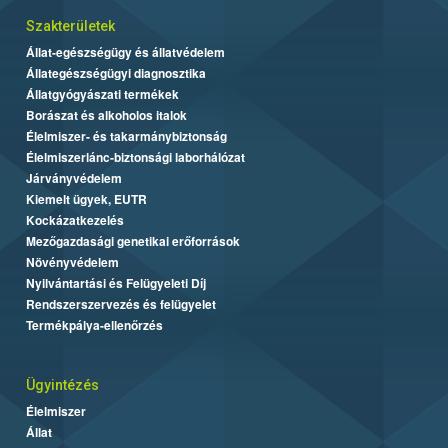
Szakterületek
Állat-egészségügy és állatvédelem
Állategészségügyi diagnosztika
Állatgyógyászati termékek
Borászat és alkoholos italok
Élelmiszer- és takarmánybiztonság
Élelmiszerlánc-biztonsági laborhálózat
Járványvédelem
Kiemelt ügyek, EUTR
Kockázatkezelés
Mezőgazdasági genetikai erőforrások
Növényvédelem
Nyilvántartási és Felügyeleti Díj
Rendszerszervezés és felügyelet
Termékpálya-ellenőrzés
Ügyintézés
Élelmiszer
Állat