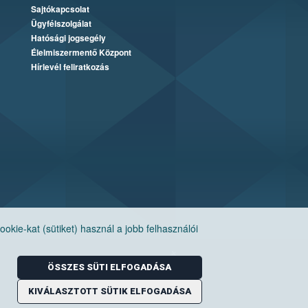
Sajtókapcsolat
Ügyfélszolgálat
Hatósági jogsegély
Élelmiszermentő Központ
Hírlevél feliratkozás
ie-kat (sütiket) használ a jobb felhasználói
ÖSSZES SÜTI ELFOGADÁSA
KIVÁLASZTOTT SÜTIK ELFOGADÁSA