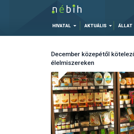
HIVATAL
AKTUÁLIS
ÁLLAT
December közepétől kötelező 
élelmiszereken