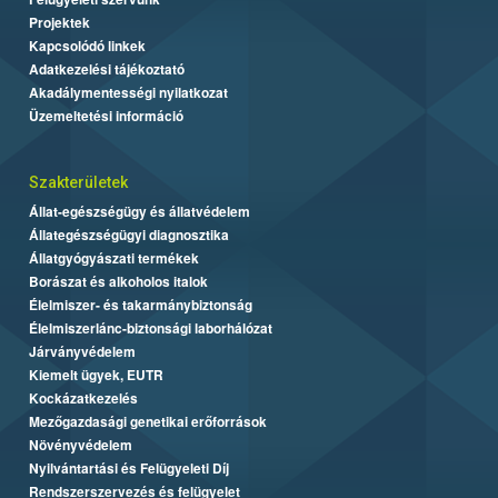
Projektek
Kapcsolódó linkek
Adatkezelési tájékoztató
Akadálymentességi nyilatkozat
Üzemeltetési információ
Szakterületek
Állat-egészségügy és állatvédelem
Állategészségügyi diagnosztika
Állatgyógyászati termékek
Borászat és alkoholos italok
Élelmiszer- és takarmánybiztonság
Élelmiszerlánc-biztonsági laborhálózat
Járványvédelem
Kiemelt ügyek, EUTR
Kockázatkezelés
Mezőgazdasági genetikai erőforrások
Növényvédelem
Nyilvántartási és Felügyeleti Díj
Rendszerszervezés és felügyelet