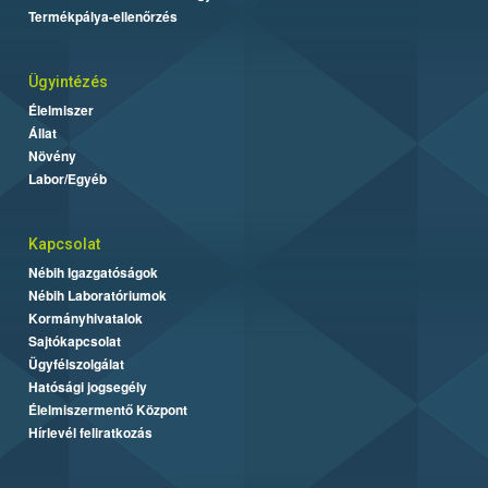
Termékpálya-ellenőrzés
Ügyintézés
Élelmiszer
Állat
Növény
Labor/Egyéb
Kapcsolat
Nébih Igazgatóságok
Nébih Laboratóriumok
Kormányhivatalok
Sajtókapcsolat
Ügyfélszolgálat
Hatósági jogsegély
Élelmiszermentő Központ
Hírlevél feliratkozás