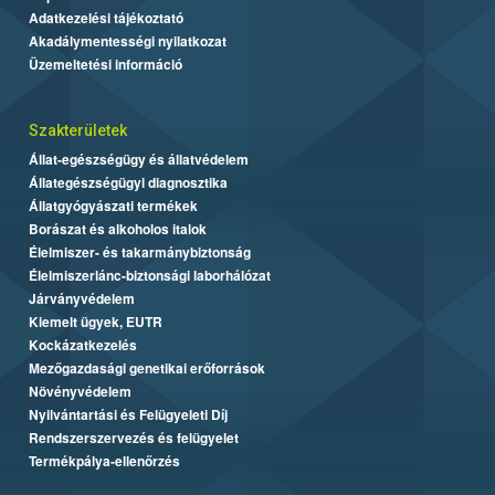
Adatkezelési tájékoztató
Akadálymentességi nyilatkozat
Üzemeltetési információ
Szakterületek
Állat-egészségügy és állatvédelem
Állategészségügyi diagnosztika
Állatgyógyászati termékek
Borászat és alkoholos italok
Élelmiszer- és takarmánybiztonság
Élelmiszerlánc-biztonsági laborhálózat
Járványvédelem
Kiemelt ügyek, EUTR
Kockázatkezelés
Mezőgazdasági genetikai erőforrások
Növényvédelem
Nyilvántartási és Felügyeleti Díj
Rendszerszervezés és felügyelet
Termékpálya-ellenőrzés