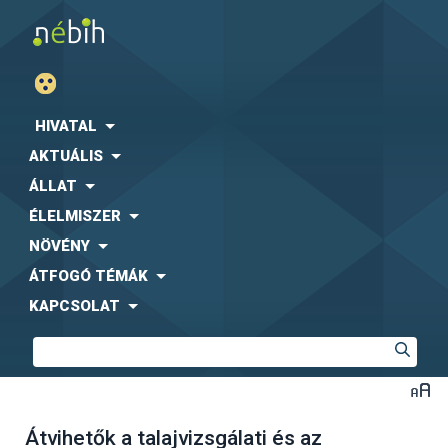
HIVATAL
AKTUÁLIS
ÁLLAT
ÉLELMISZER
NÖVÉNY
ÁTFOGÓ TÉMÁK
KAPCSOLAT
Átvihetők a talajvizsgálati és az