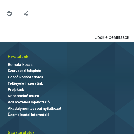
szükséges intézkedéseket végrehajtotta.
Cookie beállítások
Hivatalunk
Bemutatkozás
Szervezeti felépítés
Gazdálkodási adatok
Felügyeleti szervünk
Projektek
Kapcsolódó linkek
Adatkezelési tájékoztató
Akadálymentességi nyilatkozat
Üzemeltetési információ
Szakterületek