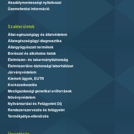
Akadálymentességi nyilatkozat
Üzemeltetési információ
Szakterületek
Állat-egészségügy és állatvédelem
Állategészségügyi diagnosztika
Állatgyógyászati termékek
Borászat és alkoholos italok
Élelmiszer- és takarmánybiztonság
Élelmiszerlánc-biztonsági laborhálózat
Járványvédelem
Kiemelt ügyek, EUTR
Kockázatkezelés
Mezőgazdasági genetikai erőforrások
Növényvédelem
Nyilvántartási és Felügyeleti Díj
Rendszerszervezés és felügyelet
Termékpálya-ellenőrzés
Ügyintézés