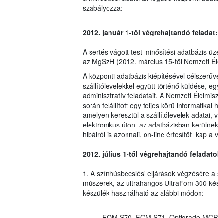
szabályozza:
2012. január 1-től végrehajtandó feladat:
A sertés vágott test minősítési adatbázis üz
az MgSzH (2012. március 15-től Nemzeti Élel
A központi adatbázis kiépítésével célszerűv
szállítólevelekkel együtt történő küldése,
adminisztratív feladatait. A Nemzeti Élelmis
során felállított egy teljes körű informatika
amelyen keresztül a szállítólevelek adatai, 
elektronikus úton az adatbázisban kerülnek.
hibáiról is azonnali, on-line értesítőt kap 
2012. július 1-től végrehajtandó feladato
1. A színhúsbecslési eljárások végzésére
műszerek, az ultrahangos UltraFom 300 ké
készülék használható az alábbi módon:
FOM S70, FOM S71, Optigrade-MCP,