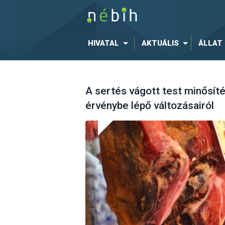
HIVATAL
AKTUÁLIS
ÁLLAT
A sertés vágott test minősítés
érvénybe lépő változásairól