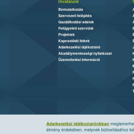
Hivatalunk
Bemutatkozás
Szervezeti felépítés
Gazdálkodási adatok
Felügyeleti szervünk
Projektek
Kapcsolódó linkek
Adatkezelési tájékoztató
Akadálymentességi nyilatkozat
Üzemeltetési információ
Adatkezelési tájékoztatónkban
megismerheti
élmény érdekében, melynek biztosításához kér