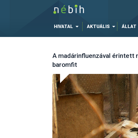
HIVATAL
AKTUÁLIS
ÁLLAT
A madárinfluenzával érintett 
baromfit