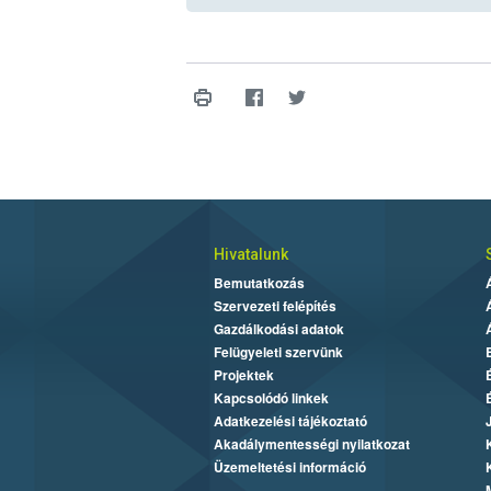
Hivatalunk
Bemutatkozás
Szervezeti felépítés
Gazdálkodási adatok
Felügyeleti szervünk
Projektek
Kapcsolódó linkek
Adatkezelési tájékoztató
Akadálymentességi nyilatkozat
Üzemeltetési információ