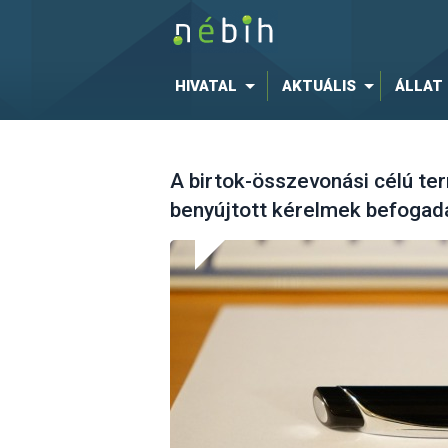
HIVATAL
AKTUÁLIS
ÁLLAT
A birtok-összevonási célú t
benyújtott kérelmek befogad