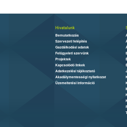
Hivatalunk
Bemutatkozás
Szervezeti felépítés
Gazdálkodási adatok
Felügyeleti szervünk
Projektek
Kapcsolódó linkek
Adatkezelési tájékoztató
Akadálymentességi nyilatkozat
Üzemeltetési információ