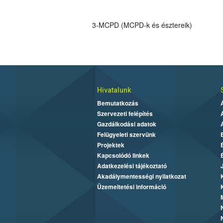
3-MCPD (MCPD-k és észtereik)
Hivatalunk
Bemutatkozás
Szervezeti felépítés
Gazdálkodási adatok
Felügyeleti szervünk
Projektek
Kapcsolódó linkek
Adatkezelési tájékoztató
Akadálymentességi nyilatkozat
Üzemeltetési információ