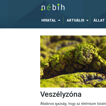
HIVATAL
AKTUÁLIS
ÁLLAT
Veszélyzóna
Általános igazság, hogy az élelmiszer bizal