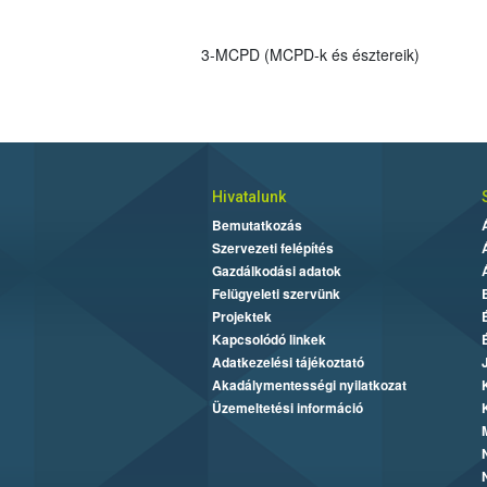
3-MCPD (MCPD-k és észtereik)
Hivatalunk
Bemutatkozás
Szervezeti felépítés
Gazdálkodási adatok
Felügyeleti szervünk
Projektek
Kapcsolódó linkek
Adatkezelési tájékoztató
Akadálymentességi nyilatkozat
Üzemeltetési információ