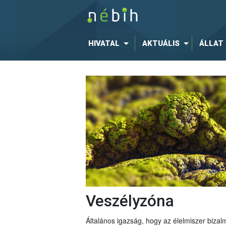
HIVATAL
AKTUÁLIS
ÁLLAT
Veszélyzóna
Általános igazság, hogy az élelmiszer bizal