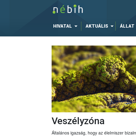
HIVATAL
AKTUÁLIS
ÁLLAT
Veszélyzóna
Általános igazság, hogy az élelmiszer bizal