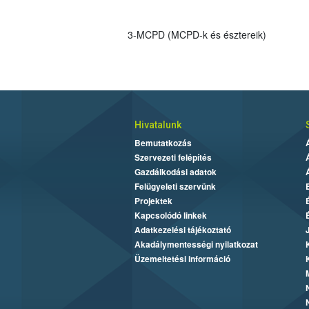
3-MCPD (MCPD-k és észtereik)
Hivatalunk
Bemutatkozás
Szervezeti felépítés
Gazdálkodási adatok
Felügyeleti szervünk
Projektek
Kapcsolódó linkek
Adatkezelési tájékoztató
Akadálymentességi nyilatkozat
Üzemeltetési információ