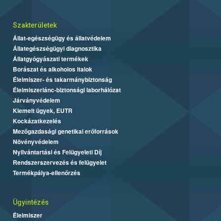
Szakterületek
Állat-egészségügy és állatvédelem
Állategészségügyi diagnosztika
Állatgyógyászati termékek
Borászat és alkoholos italok
Élelmiszer- és takarmánybiztonság
Élelmiszerlánc-biztonsági laborhálózat
Járványvédelem
Kiemelt ügyek, EUTR
Kockázatkezelés
Mezőgazdasági genetikai erőforrások
Növényvédelem
Nyilvántartási és Felügyeleti Díj
Rendszerszervezés és felügyelet
Termékpálya-ellenőrzés
Ügyintézés
Élelmiszer