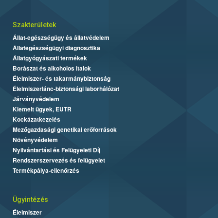
Szakterületek
Állat-egészségügy és állatvédelem
Állategészségügyi diagnosztika
Állatgyógyászati termékek
Borászat és alkoholos italok
Élelmiszer- és takarmánybiztonság
Élelmiszerlánc-biztonsági laborhálózat
Járványvédelem
Kiemelt ügyek, EUTR
Kockázatkezelés
Mezőgazdasági genetikai erőforrások
Növényvédelem
Nyilvántartási és Felügyeleti Díj
Rendszerszervezés és felügyelet
Termékpálya-ellenőrzés
Ügyintézés
Élelmiszer