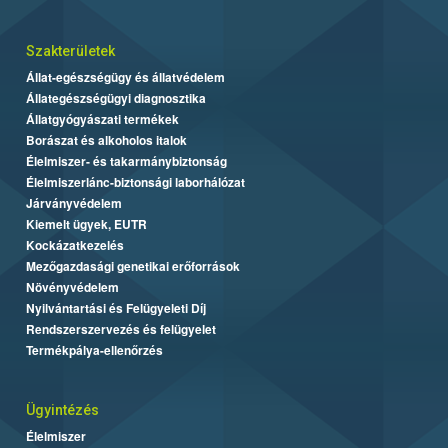
Szakterületek
Állat-egészségügy és állatvédelem
Állategészségügyi diagnosztika
Állatgyógyászati termékek
Borászat és alkoholos italok
Élelmiszer- és takarmánybiztonság
Élelmiszerlánc-biztonsági laborhálózat
Járványvédelem
Kiemelt ügyek, EUTR
Kockázatkezelés
Mezőgazdasági genetikai erőforrások
Növényvédelem
Nyilvántartási és Felügyeleti Díj
Rendszerszervezés és felügyelet
Termékpálya-ellenőrzés
Ügyintézés
Élelmiszer