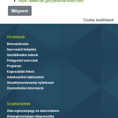
https://www.cdc.gov/yersinia/index.html
Mégsem
Cookie beállítások
Hivatalunk
Bemutatkozás
Szervezeti felépítés
Gazdálkodási adatok
Felügyeleti szervünk
Projektek
Kapcsolódó linkek
Adatkezelési tájékoztató
Akadálymentességi nyilatkozat
Üzemeltetési információ
Szakterületek
Állat-egészségügy és állatvédelem
Állategészségügyi diagnosztika