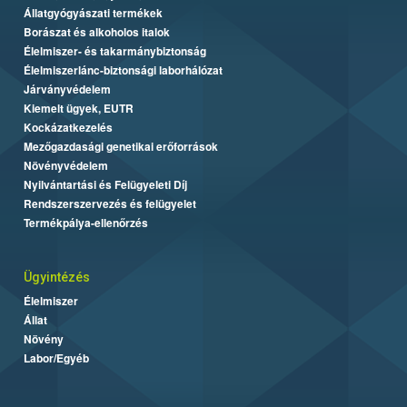
Állatgyógyászati termékek
Borászat és alkoholos italok
Élelmiszer- és takarmánybiztonság
Élelmiszerlánc-biztonsági laborhálózat
Járványvédelem
Kiemelt ügyek, EUTR
Kockázatkezelés
Mezőgazdasági genetikai erőforrások
Növényvédelem
Nyilvántartási és Felügyeleti Díj
Rendszerszervezés és felügyelet
Termékpálya-ellenőrzés
Ügyintézés
Élelmiszer
Állat
Növény
Labor/Egyéb