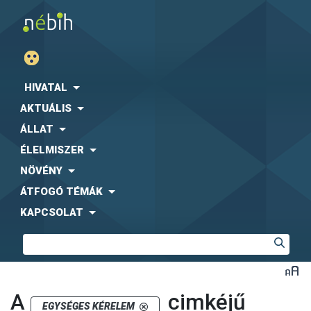
HIVATAL
AKTUÁLIS
ÁLLAT
ÉLELMISZER
NÖVÉNY
ÁTFOGÓ TÉMÁK
KAPCSOLAT
A
cimkéjű
EGYSÉGES KÉRELEM