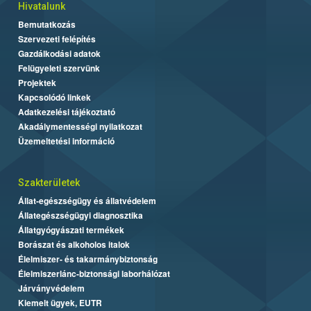
Hivatalunk
Bemutatkozás
Szervezeti felépítés
Gazdálkodási adatok
Felügyeleti szervünk
Projektek
Kapcsolódó linkek
Adatkezelési tájékoztató
Akadálymentességi nyilatkozat
Üzemeltetési információ
Szakterületek
Állat-egészségügy és állatvédelem
Állategészségügyi diagnosztika
Állatgyógyászati termékek
Borászat és alkoholos italok
Élelmiszer- és takarmánybiztonság
Élelmiszerlánc-biztonsági laborhálózat
Járványvédelem
Kiemelt ügyek, EUTR