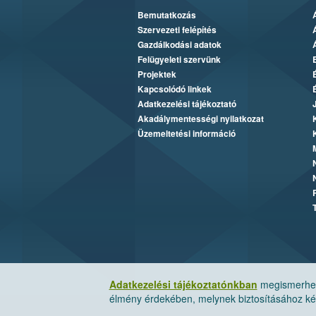
Bemutatkozás
Szervezeti felépítés
Gazdálkodási adatok
Felügyeleti szervünk
Projektek
Kapcsolódó linkek
Adatkezelési tájékoztató
Akadálymentességi nyilatkozat
Üzemeltetési információ
Adatkezelési tájékoztatónkban
megismerheti
élmény érdekében, melynek biztosításához kér