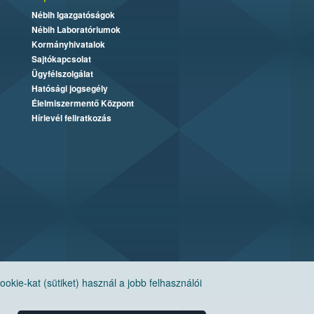
Nébih Igazgatóságok
Nébih Laboratóriumok
Kormányhivatalok
Sajtókapcsolat
Ügyfélszolgálat
Hatósági jogsegély
Élelmiszermentő Központ
Hírlevél feliratkozás
ie-kat (sütiket) használ a jobb felhasználói