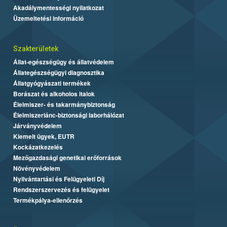
Akadálymentességi nyilatkozat
Üzemeltetési információ
Szakterületek
Állat-egészségügy és állatvédelem
Állategészségügyi diagnosztika
Állatgyógyászati termékek
Borászat és alkoholos italok
Élelmiszer- és takarmánybiztonság
Élelmiszerlánc-biztonsági laborhálózat
Járványvédelem
Kiemelt ügyek, EUTR
Kockázatkezelés
Mezőgazdasági genetikai erőforrások
Növényvédelem
Nyilvántartási és Felügyeleti Díj
Rendszerszervezés és felügyelet
Termékpálya-ellenőrzés