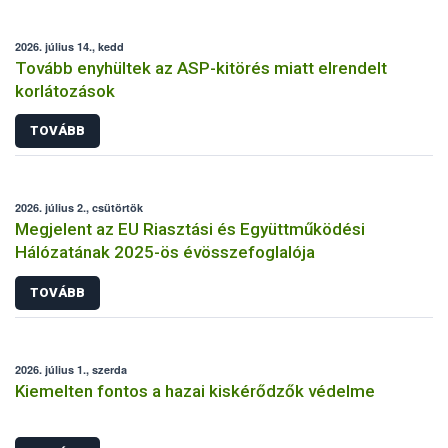
2026. július 14., kedd
Tovább enyhültek az ASP-kitörés miatt elrendelt
korlátozások
TOVÁBB
2026. július 2., csütörtök
Megjelent az EU Riasztási és Együttműködési
Hálózatának 2025-ös évösszefoglalója
TOVÁBB
2026. július 1., szerda
Kiemelten fontos a hazai kiskérődzők védelme