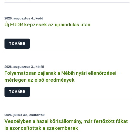
2026. augusztus 4., kedd
Új EUDR képzések az újraindulás után
TOVÁBB
2026. augusztus 3., hétfő
Folyamatosan zajlanak a Nébih nyári ellenőrzései –
mérlegen az első eredmények
TOVÁBB
2026. július 30., csütörtök
Veszélyben a hazai kőrisállomány, már fertőzött fákat
is azonosítottak a szakemberek