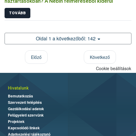
háztartásokban? A Nébih felméréséből kiderül
TOVÁBB
Oldal 1 a következőből: 142
Előző
Következő
Cookie beállítások
Hivatalunk
Bemutatkozás
Szervezeti felépítés
Gazdálkodási adatok
Felügyeleti szervünk
Projektek
Kapcsolódó linkek
Adatkezelési tájékoztató