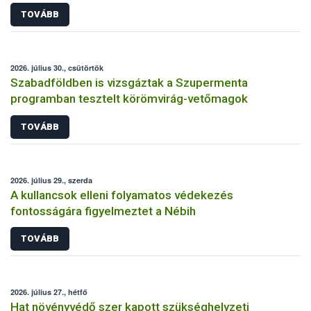
TOVÁBB
2026. július 30., csütörtök
Szabadföldben is vizsgáztak a Szupermenta
programban tesztelt körömvirág-vetőmagok
TOVÁBB
2026. július 29., szerda
A kullancsok elleni folyamatos védekezés
fontosságára figyelmeztet a Nébih
TOVÁBB
2026. július 27., hétfő
Hat növényvédő szer kapott szükséghelyzeti