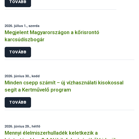
TOVÁBB
2026. július 1., szerda
Megjelent Magyarországon a kőrisrontó
karcsúdíszbogár
TOVÁBB
2026. június 30., kedd
Minden csepp számít – új vízhasználati kisokossal
segít a Kertművelő program
TOVÁBB
2026. június 29., hétfő
Mennyi élelmiszerhulladék keletkezik a