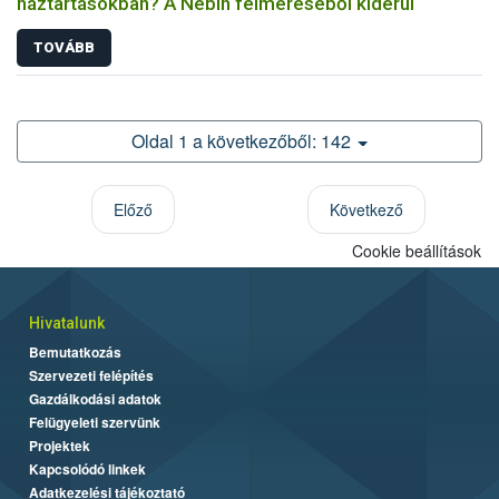
háztartásokban? A Nébih felméréséből kiderül
TOVÁBB
Oldal 1 a következőből: 142
Előző
Következő
Cookie beállítások
Hivatalunk
Bemutatkozás
Szervezeti felépítés
Gazdálkodási adatok
Felügyeleti szervünk
Projektek
Kapcsolódó linkek
Adatkezelési tájékoztató