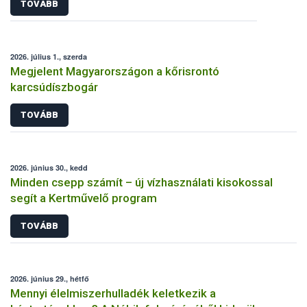
TOVÁBB
2026. július 1., szerda
Megjelent Magyarországon a kőrisrontó
karcsúdíszbogár
TOVÁBB
2026. június 30., kedd
Minden csepp számít – új vízhasználati kisokossal
segít a Kertművelő program
TOVÁBB
2026. június 29., hétfő
Mennyi élelmiszerhulladék keletkezik a