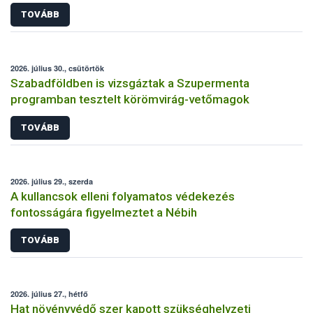
TOVÁBB
2026. július 30., csütörtök
Szabadföldben is vizsgáztak a Szupermenta
programban tesztelt körömvirág-vetőmagok
TOVÁBB
2026. július 29., szerda
A kullancsok elleni folyamatos védekezés
fontosságára figyelmeztet a Nébih
TOVÁBB
2026. július 27., hétfő
Hat növényvédő szer kapott szükséghelyzeti