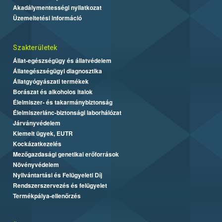
Akadálymentességi nyilatkozat
Üzemeltetési információ
Szakterületek
Állat-egészségügy és állatvédelem
Állategészségügyi diagnosztika
Állatgyógyászati termékek
Borászat és alkoholos italok
Élelmiszer- és takarmánybiztonság
Élelmiszerlánc-biztonsági laborhálózat
Járványvédelem
Kiemelt ügyek, EUTR
Kockázatkezelés
Mezőgazdasági genetikai erőforrások
Növényvédelem
Nyilvántartási és Felügyeleti Díj
Rendszerszervezés és felügyelet
Termékpálya-ellenőrzés