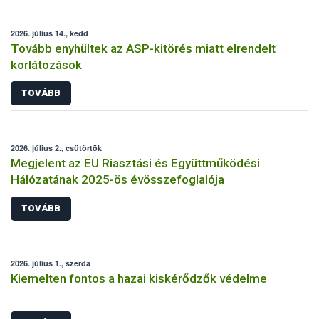
2026. július 14., kedd
Tovább enyhültek az ASP-kitörés miatt elrendelt
korlátozások
TOVÁBB
2026. július 2., csütörtök
Megjelent az EU Riasztási és Együttműködési
Hálózatának 2025-ös évösszefoglalója
TOVÁBB
2026. július 1., szerda
Kiemelten fontos a hazai kiskérődzők védelme