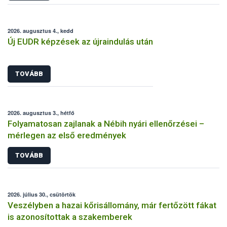
2026. augusztus 4., kedd
Új EUDR képzések az újraindulás után
TOVÁBB
2026. augusztus 3., hétfő
Folyamatosan zajlanak a Nébih nyári ellenőrzései –
mérlegen az első eredmények
TOVÁBB
2026. július 30., csütörtök
Veszélyben a hazai kőrisállomány, már fertőzött fákat
is azonosítottak a szakemberek