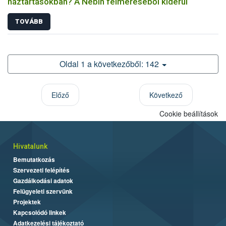
háztartásokban? A Nébih felméréséből kiderül
TOVÁBB
Oldal 1 a következőből: 142
Előző
Következő
Cookie beállítások
Hivatalunk
Bemutatkozás
Szervezeti felépítés
Gazdálkodási adatok
Felügyeleti szervünk
Projektek
Kapcsolódó linkek
Adatkezelési tájékoztató