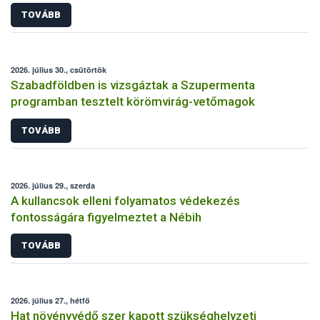
TOVÁBB
2026. július 30., csütörtök
Szabadföldben is vizsgáztak a Szupermenta
programban tesztelt körömvirág-vetőmagok
TOVÁBB
2026. július 29., szerda
A kullancsok elleni folyamatos védekezés
fontosságára figyelmeztet a Nébih
TOVÁBB
2026. július 27., hétfő
Hat növényvédő szer kapott szükséghelyzeti