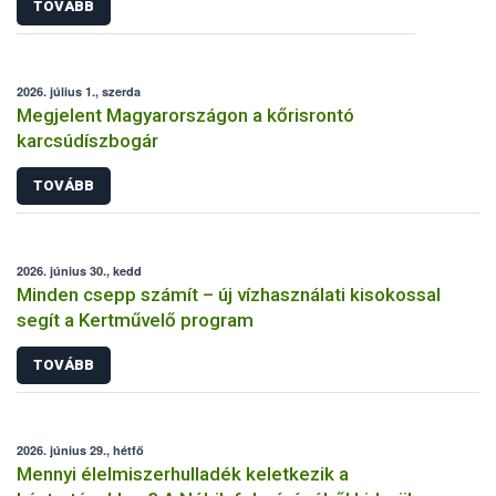
TOVÁBB
2026. július 1., szerda
Megjelent Magyarországon a kőrisrontó
karcsúdíszbogár
TOVÁBB
2026. június 30., kedd
Minden csepp számít – új vízhasználati kisokossal
segít a Kertművelő program
TOVÁBB
2026. június 29., hétfő
Mennyi élelmiszerhulladék keletkezik a