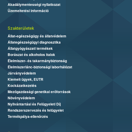
Akadálymentességi nyilatkozat
Üzemeltetési információ
Szakterületek
Állat-egészségügy és állatvédelem
Állategészségügyi diagnosztika
Állatgyógyászati termékek
Borászat és alkoholos italok
Élelmiszer- és takarmánybiztonság
Élelmiszerlánc-biztonsági laborhálózat
Járványvédelem
Kiemelt ügyek, EUTR
Kockázatkezelés
Mezőgazdasági genetikai erőforrások
Növényvédelem
Nyilvántartási és Felügyeleti Díj
Rendszerszervezés és felügyelet
Termékpálya-ellenőrzés