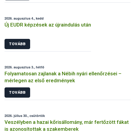
2026. augusztus 4., kedd
Új EUDR képzések az újraindulás után
TOVÁBB
2026. augusztus 3., hétfő
Folyamatosan zajlanak a Nébih nyári ellenőrzései –
mérlegen az első eredmények
TOVÁBB
2026. július 30., csütörtök
Veszélyben a hazai kőrisállomány, már fertőzött fákat
is azonosítottak a szakemberek