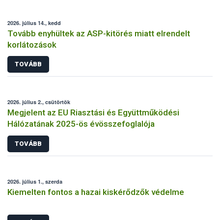
2026. július 14., kedd
Tovább enyhültek az ASP-kitörés miatt elrendelt
korlátozások
TOVÁBB
2026. július 2., csütörtök
Megjelent az EU Riasztási és Együttműködési
Hálózatának 2025-ös évösszefoglalója
TOVÁBB
2026. július 1., szerda
Kiemelten fontos a hazai kiskérődzők védelme