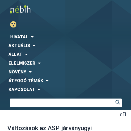
HIVATAL
AKTUÁLIS
ÁLLAT
ÉLELMISZER
NÖVÉNY
ÁTFOGÓ TÉMÁK
KAPCSOLAT
Változások az ASP járványügyi