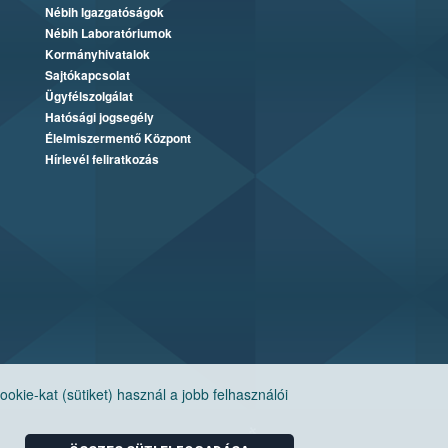
Nébih Igazgatóságok
Nébih Laboratóriumok
Kormányhivatalok
Sajtókapcsolat
Ügyfélszolgálat
Hatósági jogsegély
Élelmiszermentő Központ
Hírlevél feliratkozás
ie-kat (sütiket) használ a jobb felhasználói