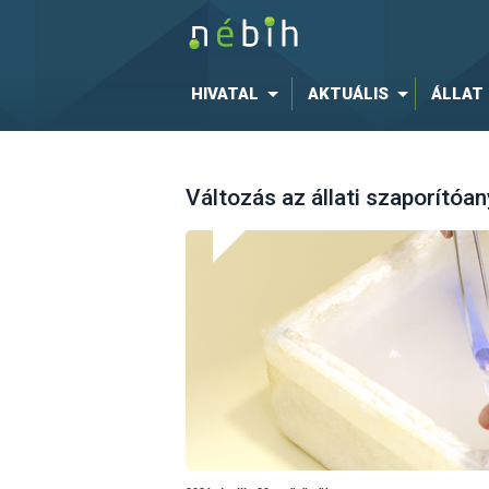
HIVATAL
AKTUÁLIS
ÁLLAT
Változás az állati szaporító