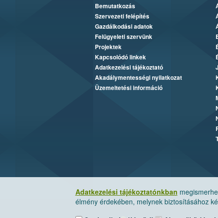
Bemutatkozás
Szervezeti felépítés
Gazdálkodási adatok
Felügyeleti szervünk
Projektek
Kapcsolódó linkek
Adatkezelési tájékoztató
Akadálymentességi nyilatkozat
Üzemeltetési információ
Adatkezelési tájékoztatónkban
megismerheti
élmény érdekében, melynek biztosításához kér