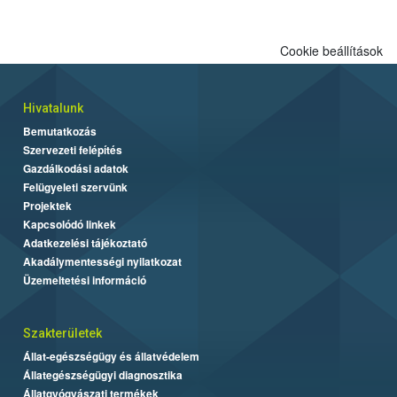
engedélyezett.
Cookie beállítások
Hivatalunk
Bemutatkozás
Szervezeti felépítés
Gazdálkodási adatok
Felügyeleti szervünk
Projektek
Kapcsolódó linkek
Adatkezelési tájékoztató
Akadálymentességi nyilatkozat
Üzemeltetési információ
Szakterületek
Állat-egészségügy és állatvédelem
Állategészségügyi diagnosztika
Állatgyógyászati termékek