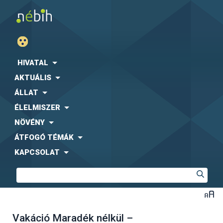
HIVATAL
AKTUÁLIS
ÁLLAT
ÉLELMISZER
NÖVÉNY
ÁTFOGÓ TÉMÁK
KAPCSOLAT
Vakáció Maradék nélkül –