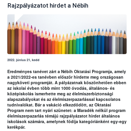
Rajzpályázatot hirdet a Nébih
2022. június 21, kedd
Eredményes tanévet zárt a Nébih Oktatási Programja, amely
a 2021/2022-es tanévben először hirdette meg országosan
nagyköveti programját. A pályázatnak köszönhetően ebben
az iskolai évben több mint 1000 óvodás, általános- és
középiskolás ismerhette meg az élelmiszerbiztonsági
alapszabályokat és az élelmiszerpazarlással kapcsolatos
tudnivalókat. Bár a vakáció elkezdődött, az Oktatási
Program nem tart nyári szünetet: a Maradék nélkül program
élelmiszerpazarlás témájú rajzpályázatot hirdet általános
iskolások számára, amelynek fődíja kategóriánként egy-egy
kerékpár.