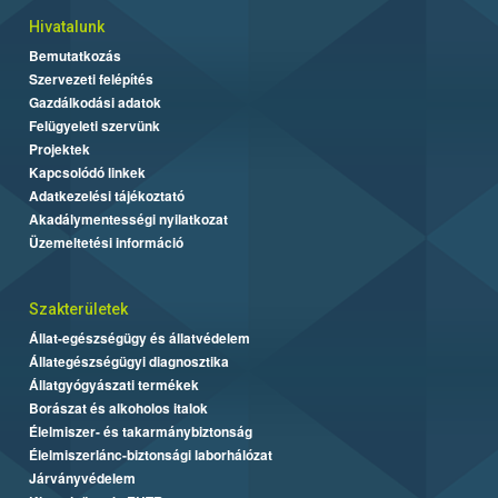
Hivatalunk
Bemutatkozás
Szervezeti felépítés
Gazdálkodási adatok
Felügyeleti szervünk
Projektek
Kapcsolódó linkek
Adatkezelési tájékoztató
Akadálymentességi nyilatkozat
Üzemeltetési információ
Szakterületek
Állat-egészségügy és állatvédelem
Állategészségügyi diagnosztika
Állatgyógyászati termékek
Borászat és alkoholos italok
Élelmiszer- és takarmánybiztonság
Élelmiszerlánc-biztonsági laborhálózat
Járványvédelem