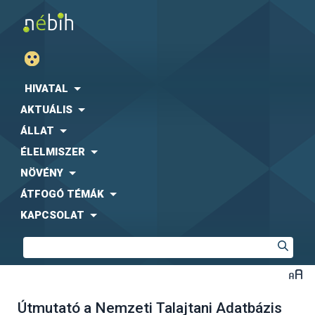
HIVATAL
AKTUÁLIS
ÁLLAT
ÉLELMISZER
NÖVÉNY
ÁTFOGÓ TÉMÁK
KAPCSOLAT
Útmutató a Nemzeti Talajtani Adatbázis