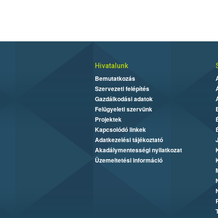
Hivatalunk
Bemutatkozás
Szervezeti felépítés
Gazdálkodási adatok
Felügyeleti szervünk
Projektek
Kapcsolódó linkek
Adatkezelési tájékoztató
Akadálymentességi nyilatkozat
Üzemeltetési információ