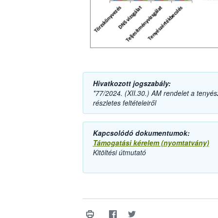
Hivatkozott jogszabály:
*77/2024. (XII.30.) AM rendelet a tenyé
részletes feltételeiről
Kapcsolódó dokumentumok:
Támogatási kérelem (nyomtatvány)
Kitöltési útmutató