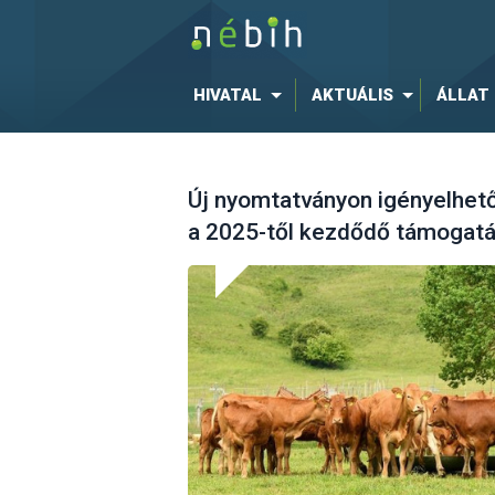
HIVATAL
AKTUÁLIS
ÁLLAT
Új nyomtatványon igényelhet
a 2025-től kezdődő támogatá