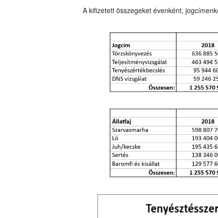
A kifizetett összegeket évenként, jogcímenké