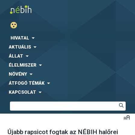
HIVATAL
AKTUÁLIS
ÁLLAT
ÉLELMISZER
NÖVÉNY
ÁTFOGÓ TÉMÁK
KAPCSOLAT
Újabb rapsicot fogtak az NÉBIH halőrei