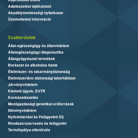
Adatkezelési tájékoztató
Akadálymentességi nyilatkozat
Üzemeltetési információ
Szakterületek
Állat-egészségügy és állatvédelem
Állategészségügyi diagnosztika
Állatgyógyászati termékek
Borászat és alkoholos italok
Élelmiszer- és takarmánybiztonság
Élelmiszerlánc-biztonsági laborhálózat
Járványvédelem
Kiemelt ügyek, EUTR
Kockázatkezelés
Mezőgazdasági genetikai erőforrások
Növényvédelem
Nyilvántartási és Felügyeleti Díj
Rendszerszervezés és felügyelet
Termékpálya-ellenőrzés