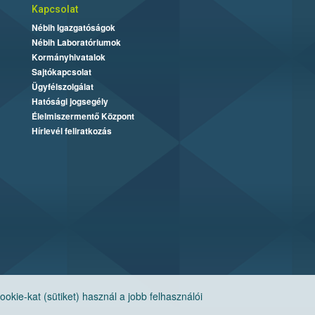
Kapcsolat
Nébih Igazgatóságok
Nébih Laboratóriumok
Kormányhivatalok
Sajtókapcsolat
Ügyfélszolgálat
Hatósági jogsegély
Élelmiszermentő Központ
Hírlevél feliratkozás
ie-kat (sütiket) használ a jobb felhasználói