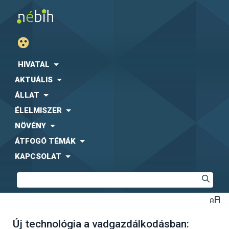
HIVATAL
AKTUÁLIS
ÁLLAT
ÉLELMISZER
NÖVÉNY
ÁTFOGÓ TÉMÁK
KAPCSOLAT
Új technológia a vadgazdálkodásban: