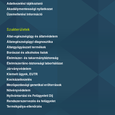
Adatkezelési tájékoztató
Akadálymentességi nyilatkozat
Üzemeltetési információ
Szakterületek
Állat-egészségügy és állatvédelem
Állategészségügyi diagnosztika
Állatgyógyászati termékek
Borászat és alkoholos italok
Élelmiszer- és takarmánybiztonság
Élelmiszerlánc-biztonsági laborhálózat
Járványvédelem
Kiemelt ügyek, EUTR
Kockázatkezelés
Mezőgazdasági genetikai erőforrások
Növényvédelem
Nyilvántartási és Felügyeleti Díj
Rendszerszervezés és felügyelet
Termékpálya-ellenőrzés