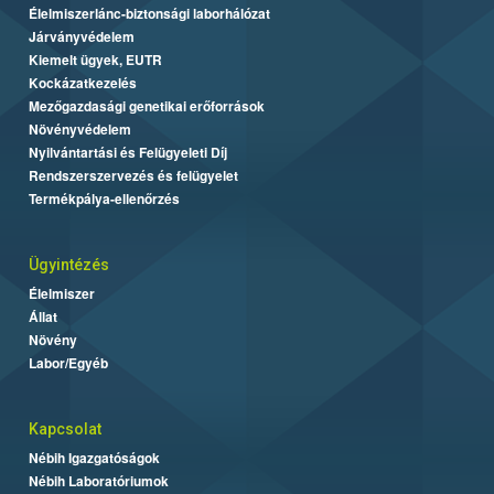
Élelmiszerlánc-biztonsági laborhálózat
Járványvédelem
Kiemelt ügyek, EUTR
Kockázatkezelés
Mezőgazdasági genetikai erőforrások
Növényvédelem
Nyilvántartási és Felügyeleti Díj
Rendszerszervezés és felügyelet
Termékpálya-ellenőrzés
Ügyintézés
Élelmiszer
Állat
Növény
Labor/Egyéb
Kapcsolat
Nébih Igazgatóságok
Nébih Laboratóriumok