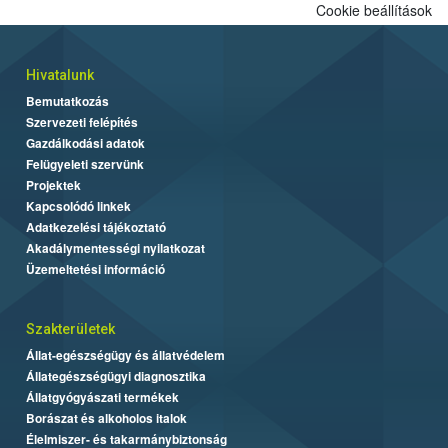
Cookie beállítások
Hivatalunk
Bemutatkozás
Szervezeti felépítés
Gazdálkodási adatok
Felügyeleti szervünk
Projektek
Kapcsolódó linkek
Adatkezelési tájékoztató
Akadálymentességi nyilatkozat
Üzemeltetési információ
Szakterületek
Állat-egészségügy és állatvédelem
Állategészségügyi diagnosztika
Állatgyógyászati termékek
Borászat és alkoholos italok
Élelmiszer- és takarmánybiztonság