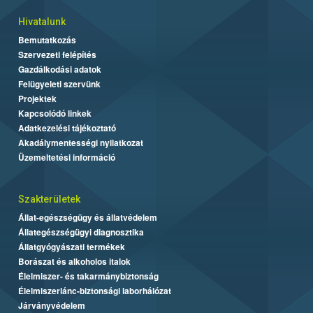
Hivatalunk
Bemutatkozás
Szervezeti felépítés
Gazdálkodási adatok
Felügyeleti szervünk
Projektek
Kapcsolódó linkek
Adatkezelési tájékoztató
Akadálymentességi nyilatkozat
Üzemeltetési információ
Szakterületek
Állat-egészségügy és állatvédelem
Állategészségügyi diagnosztika
Állatgyógyászati termékek
Borászat és alkoholos italok
Élelmiszer- és takarmánybiztonság
Élelmiszerlánc-biztonsági laborhálózat
Járványvédelem