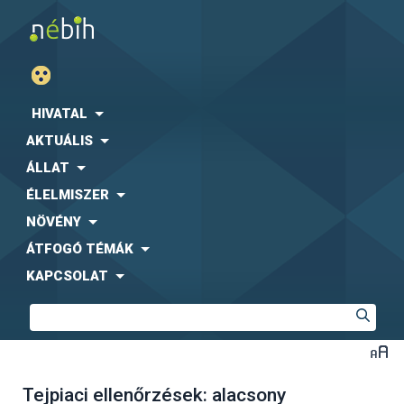
HIVATAL
AKTUÁLIS
ÁLLAT
ÉLELMISZER
NÖVÉNY
ÁTFOGÓ TÉMÁK
KAPCSOLAT
Tejpiaci ellenőrzések: alacsony