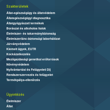
Szakterületek
Állat-egészségügy és állatvédelem
Állategészségügyi diagnosztika
Állatgyógyászati termékek
Borászat és alkoholos italok
Élelmiszer- és takarmánybiztonság
Élelmiszerlánc-biztonsági laborhálózat
Járványvédelem
Kiemelt ügyek, EUTR
Kockázatkezelés
Mezőgazdasági genetikai erőforrások
Növényvédelem
Nyilvántartási és Felügyeleti Díj
Rendszerszervezés és felügyelet
Termékpálya-ellenőrzés
Ügyintézés
Élelmiszer
Állat