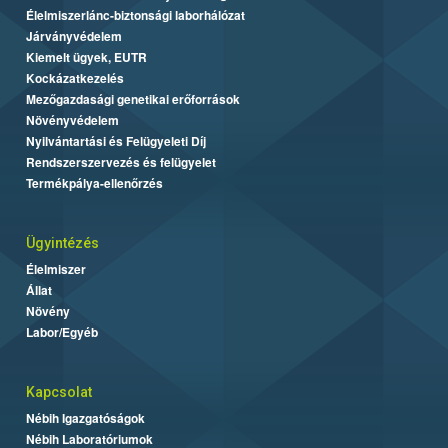
Élelmiszerlánc-biztonsági laborhálózat
Járványvédelem
Kiemelt ügyek, EUTR
Kockázatkezelés
Mezőgazdasági genetikai erőforrások
Növényvédelem
Nyilvántartási és Felügyeleti Díj
Rendszerszervezés és felügyelet
Termékpálya-ellenőrzés
Ügyintézés
Élelmiszer
Állat
Növény
Labor/Egyéb
Kapcsolat
Nébih Igazgatóságok
Nébih Laboratóriumok