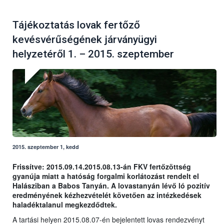
Tájékoztatás lovak fertőző
kevésvérűségének járványügyi
helyzetéről 1. – 2015. szeptember
2015. szeptember 1, kedd
Frissítve: 2015.09.14.2015.08.13-án FKV fertőzöttség
gyanúja miatt a hatóság forgalmi korlátozást rendelt el
Halásziban a Babos Tanyán. A lovastanyán lévő ló pozitív
eredményének kézhezvételét követően az intézkedések
haladéktalanul megkezdődtek.
A tartási helyen 2015.08.07-én bejelentett lovas rendezvényt