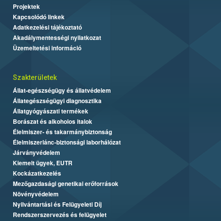
Projektek
Kapcsolódó linkek
Adatkezelési tájékoztató
Akadálymentességi nyilatkozat
Üzemeltetési információ
Szakterületek
Állat-egészségügy és állatvédelem
Állategészségügyi diagnosztika
Állatgyógyászati termékek
Borászat és alkoholos italok
Élelmiszer- és takarmánybiztonság
Élelmiszerlánc-biztonsági laborhálózat
Járványvédelem
Kiemelt ügyek, EUTR
Kockázatkezelés
Mezőgazdasági genetikai erőforrások
Növényvédelem
Nyilvántartási és Felügyeleti Díj
Rendszerszervezés és felügyelet