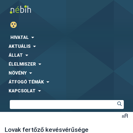
HIVATAL
AKTUÁLIS
ÁLLAT
ÉLELMISZER
NÖVÉNY
ÁTFOGÓ TÉMÁK
KAPCSOLAT
Lovak fertőző kevésvérűsége