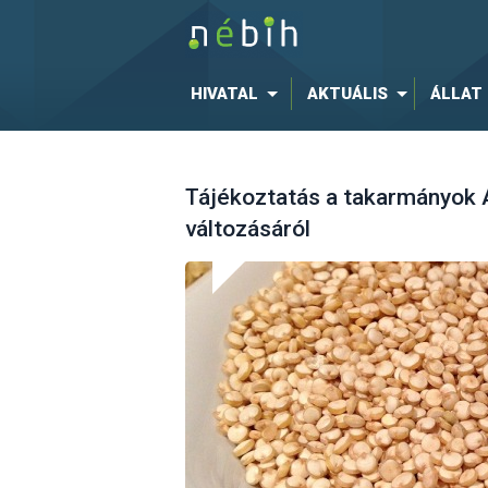
HIVATAL
AKTUÁLIS
ÁLLAT
Tájékoztatás a takarmányok A
változásáról