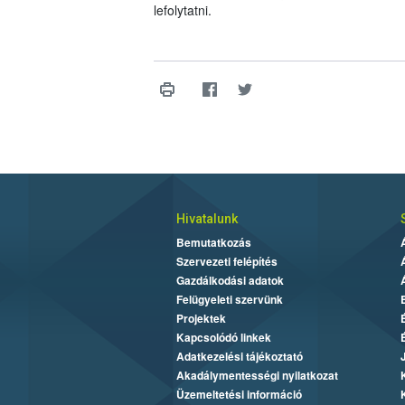
lefolytatni.
Hivatalunk
Bemutatkozás
Szervezeti felépítés
Gazdálkodási adatok
Felügyeleti szervünk
Projektek
Kapcsolódó linkek
Adatkezelési tájékoztató
Akadálymentességi nyilatkozat
Üzemeltetési információ