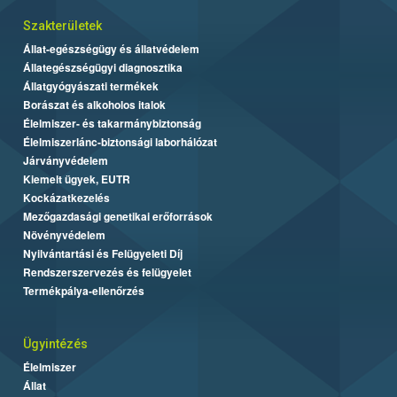
Szakterületek
Állat-egészségügy és állatvédelem
Állategészségügyi diagnosztika
Állatgyógyászati termékek
Borászat és alkoholos italok
Élelmiszer- és takarmánybiztonság
Élelmiszerlánc-biztonsági laborhálózat
Járványvédelem
Kiemelt ügyek, EUTR
Kockázatkezelés
Mezőgazdasági genetikai erőforrások
Növényvédelem
Nyilvántartási és Felügyeleti Díj
Rendszerszervezés és felügyelet
Termékpálya-ellenőrzés
Ügyintézés
Élelmiszer
Állat