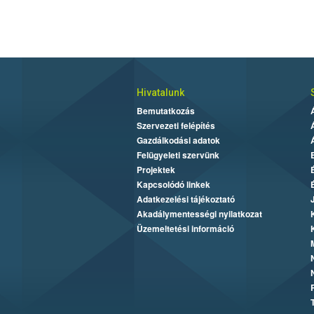
Hivatalunk
Bemutatkozás
Szervezeti felépítés
Gazdálkodási adatok
Felügyeleti szervünk
Projektek
Kapcsolódó linkek
Adatkezelési tájékoztató
Akadálymentességi nyilatkozat
Üzemeltetési információ