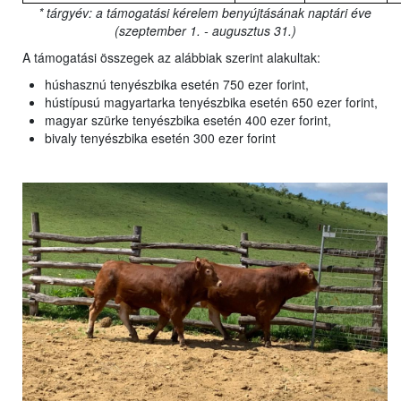
* tárgyév: a támogatási kérelem benyújtásának naptári éve
(szeptember 1. - augusztus 31.)
A támogatási összegek az alábbiak szerint alakultak:
húshasznú tenyészbika esetén 750 ezer forint,
hústípusú magyartarka tenyészbika esetén 650 ezer forint,
magyar szürke tenyészbika esetén 400 ezer forint,
bivaly tenyészbika esetén 300 ezer forint