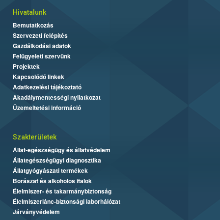
Hivatalunk
Bemutatkozás
Szervezeti felépítés
Gazdálkodási adatok
Felügyeleti szervünk
Projektek
Kapcsolódó linkek
Adatkezelési tájékoztató
Akadálymentességi nyilatkozat
Üzemeltetési információ
Szakterületek
Állat-egészségügy és állatvédelem
Állategészségügyi diagnosztika
Állatgyógyászati termékek
Borászat és alkoholos italok
Élelmiszer- és takarmánybiztonság
Élelmiszerlánc-biztonsági laborhálózat
Járványvédelem