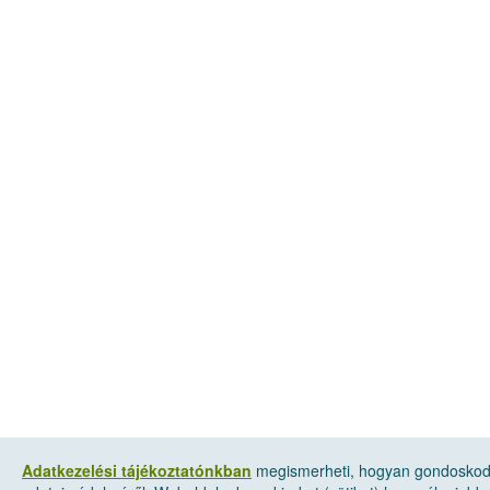
Adatkezelési tájékoztatónkban
megismerheti, hogyan gondosko