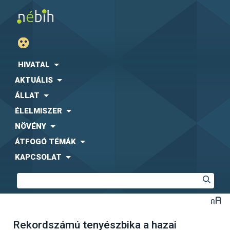
HIVATAL
AKTUÁLIS
ÁLLAT
ÉLELMISZER
NÖVÉNY
ÁTFOGÓ TÉMÁK
KAPCSOLAT
Rekordszámú tenyészbika a hazai