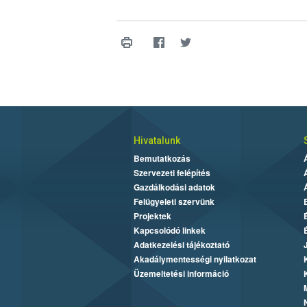
Hivatalunk
Bemutatkozás
Szervezeti felépítés
Gazdálkodási adatok
Felügyeleti szervünk
Projektek
Kapcsolódó linkek
Adatkezelési tájékoztató
Akadálymentességi nyilatkozat
Üzemeltetési információ