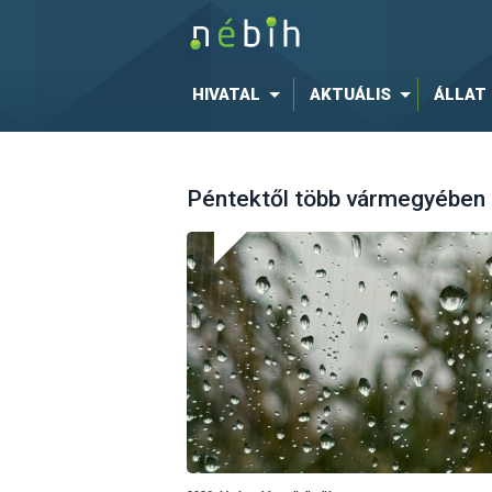
HIVATAL
AKTUÁLIS
ÁLLAT
Péntektől több vármegyében i