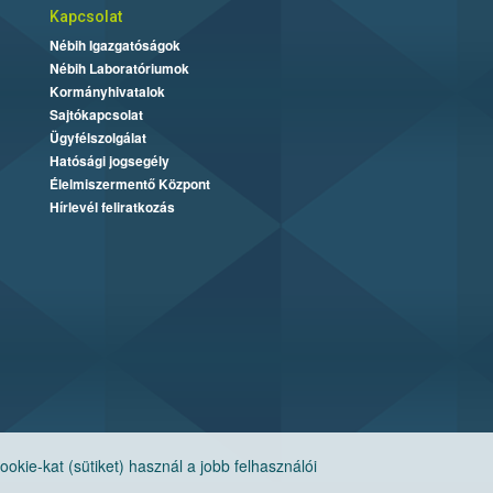
Kapcsolat
Nébih Igazgatóságok
Nébih Laboratóriumok
Kormányhivatalok
Sajtókapcsolat
Ügyfélszolgálat
Hatósági jogsegély
Élelmiszermentő Központ
Hírlevél feliratkozás
ie-kat (sütiket) használ a jobb felhasználói