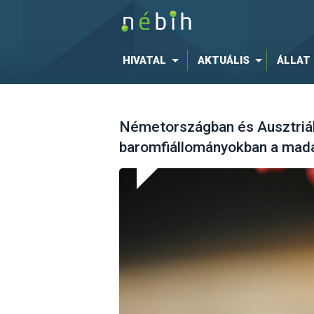
HIVATAL
AKTUÁLIS
ÁLLAT
Németországban és Ausztriáb
baromfiállományokban a madá