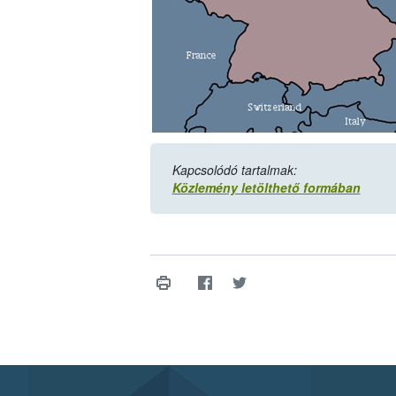
Kapcsolódó tartalmak:
Közlemény letölthető formában