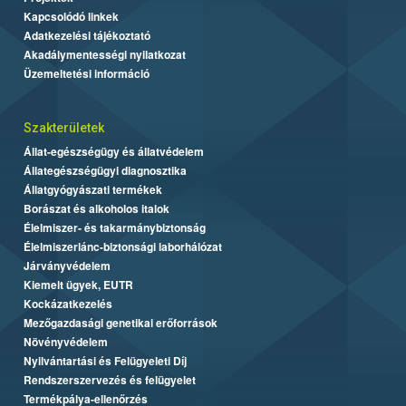
Kapcsolódó linkek
Adatkezelési tájékoztató
Akadálymentességi nyilatkozat
Üzemeltetési információ
Szakterületek
Állat-egészségügy és állatvédelem
Állategészségügyi diagnosztika
Állatgyógyászati termékek
Borászat és alkoholos italok
Élelmiszer- és takarmánybiztonság
Élelmiszerlánc-biztonsági laborhálózat
Járványvédelem
Kiemelt ügyek, EUTR
Kockázatkezelés
Mezőgazdasági genetikai erőforrások
Növényvédelem
Nyilvántartási és Felügyeleti Díj
Rendszerszervezés és felügyelet
Termékpálya-ellenőrzés