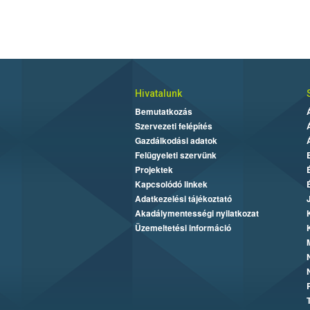
Hivatalunk
Bemutatkozás
Szervezeti felépítés
Gazdálkodási adatok
Felügyeleti szervünk
Projektek
Kapcsolódó linkek
Adatkezelési tájékoztató
Akadálymentességi nyilatkozat
Üzemeltetési információ