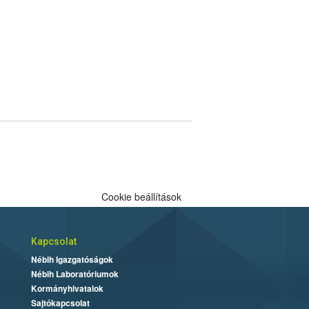
Cookie beállítások
Kapcsolat
Nébih Igazgatóságok
Nébih Laboratóriumok
Kormányhivatalok
Sajtókapcsolat