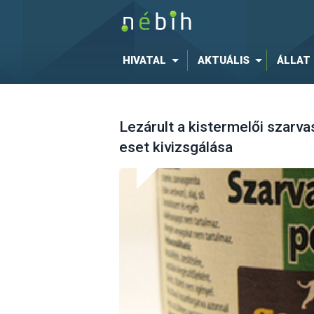
HIVATAL
AKTUÁLIS
ÁLLAT
Lezárult a kistermelői szarv
eset kivizsgálása