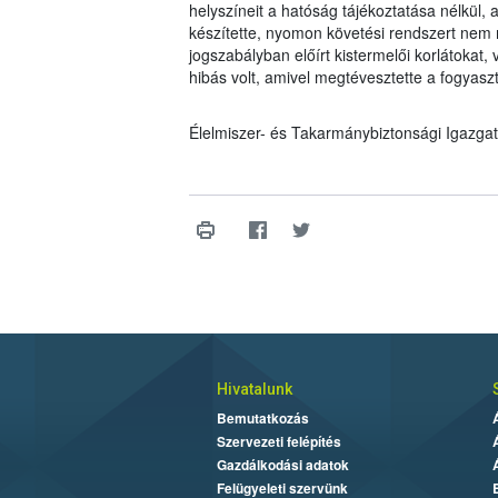
helyszíneit a hatóság tájékoztatása nélkül,
készítette, nyomon követési rendszert nem m
jogszabályban előírt kistermelői korlátokat
hibás volt, amivel megtévesztette a fogyaszt
Élelmiszer- és Takarmánybiztonsági Igazga
Hivatalunk
Bemutatkozás
Szervezeti felépítés
Gazdálkodási adatok
Felügyeleti szervünk