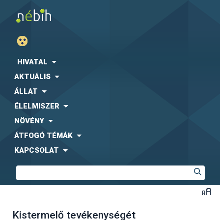
HIVATAL
AKTUÁLIS
ÁLLAT
ÉLELMISZER
NÖVÉNY
ÁTFOGÓ TÉMÁK
KAPCSOLAT
Kistermelő tevékenységét