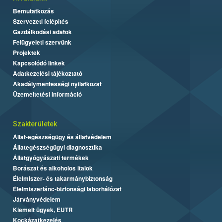
Bemutatkozás
Szervezeti felépítés
Gazdálkodási adatok
Felügyeleti szervünk
Projektek
Kapcsolódó linkek
Adatkezelési tájékoztató
Akadálymentességi nyilatkozat
Üzemeltetési információ
Szakterületek
Állat-egészségügy és állatvédelem
Állategészségügyi diagnosztika
Állatgyógyászati termékek
Borászat és alkoholos italok
Élelmiszer- és takarmánybiztonság
Élelmiszerlánc-biztonsági laborhálózat
Járványvédelem
Kiemelt ügyek, EUTR
Kockázatkezelés