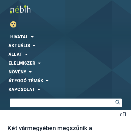
HIVATAL
AKTUÁLIS
ÁLLAT
ÉLELMISZER
NÖVÉNY
ÁTFOGÓ TÉMÁK
KAPCSOLAT
Két vármegyében megszűnik a